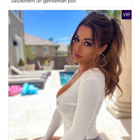
Seulement un gentleman poli.