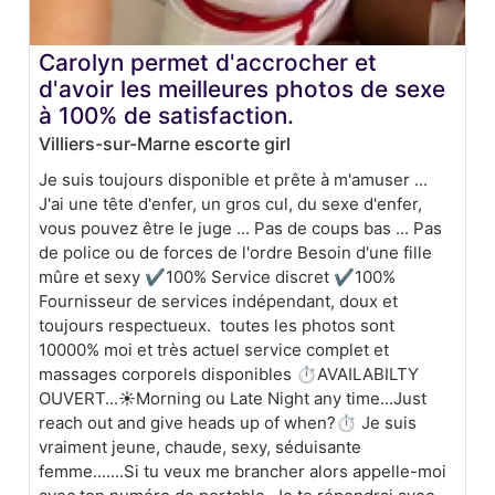
Carolyn permet d'accrocher et
d'avoir les meilleures photos de sexe
à 100% de satisfaction.
Villiers-sur-Marne escorte girl
Je suis toujours disponible et prête à m'amuser ...
J'ai une tête d'enfer, un gros cul, du sexe d'enfer,
vous pouvez être le juge ... Pas de coups bas ... Pas
de police ou de forces de l'ordre Besoin d'une fille
mûre et sexy ✔100% Service discret ✔100%
Fournisseur de services indépendant, doux et
toujours respectueux. toutes les photos sont
10000% moi et très actuel service complet et
massages corporels disponibles ⏱AVAILABILTY
OUVERT...☀Morning ou Late Night any time...Just
reach out and give heads up of when?⏱ Je suis
vraiment jeune, chaude, sexy, séduisante
femme.......Si tu veux me brancher alors appelle-moi