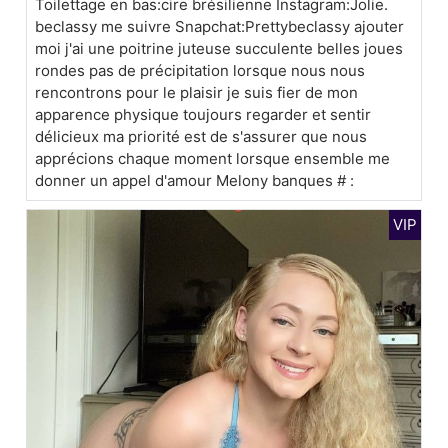
Toilettage en bas:cire brésilienne Instagram:Jolie.
beclassy me suivre Snapchat:Prettybeclassy ajouter
moi j'ai une poitrine juteuse succulente belles joues
rondes pas de précipitation lorsque nous nous
rencontrons pour le plaisir je suis fier de mon
apparence physique toujours regarder et sentir
délicieux ma priorité est de s'assurer que nous
apprécions chaque moment lorsque ensemble me
donner un appel d'amour Melony banques # :