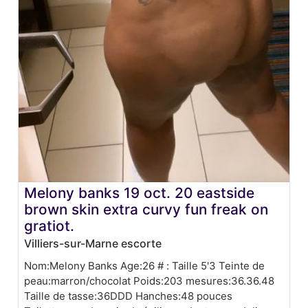
Melony banks 19 oct. 20 eastside
brown skin extra curvy fun freak on
gratiot.
Villiers-sur-Marne escorte
Nom:Melony Banks Age:26 # : Taille 5'3 Teinte de
peau:marron/chocolat Poids:203 mesures:36.36.48
Taille de tasse:36DDD Hanches:48 pouces