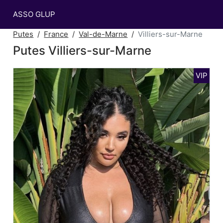
ASSO GLUP
Putes
France
Val-de-Marne
Villiers-sur-Marne
Putes Villiers-sur-Marne