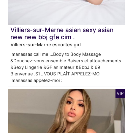
Villiers-sur-Marne asian sexy asian
new new bbj gfe cim .
Villiers-sur-Marne escortes girl
.manassas call me ...Body to Body Massage
&Douchez-vous ensemble Baisers et attouchements
&Sexy Lingerie &GF animateur &BbbJ & 69
Bienvenue .S'IL VOUS PLAÎT APPELEZ-MOI
.manassas appelez-moi :