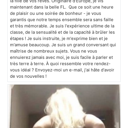
la fille de vos rêves. Originaire d'Europe, je vis
maintenant dans la belle FL. Que ce soit une heure
de plaisir ou une soirée de bonheur - je vous
garantis que notre temps ensemble sera sans faille
et très mémorable. Je suis l'expérience ultime de la
classe, de la sensualité et de la capacité à brûler les
étapes ! Je suis instruite, je m'exprime bien et je
m'amuse beaucoup. Je suis un grand conversant qui
maîtrise de nombreux sujets. Vous ne vous
ennuierez jamais avec moi, je suis facile à parler et
très terre à terre. À quoi ressemble votre rendez-
vous idéal ? Envoyez-moi un e-mail, j'ai hâte d'avoir
de vos nouvelles !